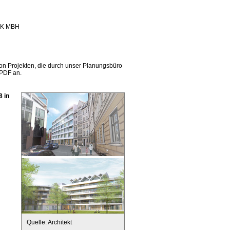
K MBH
von Projekten, die durch unser Planungsbüro
 PDF an.
8 in
Quelle: Architekt